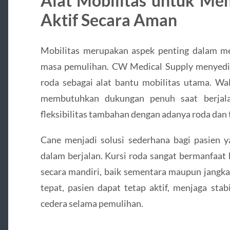
Alat Mobilitas untuk Me
Aktif Secara Aman
Mobilitas merupakan aspek penting dalam men
masa pemulihan. CW Medical Supply menyediaka
roda sebagai alat bantu mobilitas utama. Wa
membutuhkan dukungan penuh saat berjala
fleksibilitas tambahan dengan adanya roda dan
Cane menjadi solusi sederhana bagi pasien
dalam berjalan. Kursi roda sangat bermanfaat 
secara mandiri, baik sementara maupun jangka
tepat, pasien dapat tetap aktif, menjaga stab
cedera selama pemulihan.