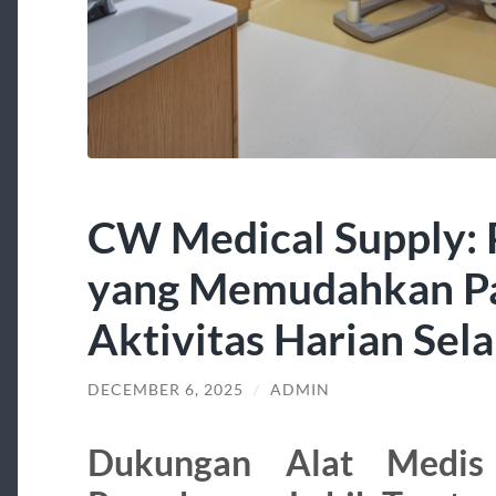
CW Medical Supply: 
yang Memudahkan Pa
Aktivitas Harian Se
DECEMBER 6, 2025
/
ADMIN
Dukungan Alat Medis