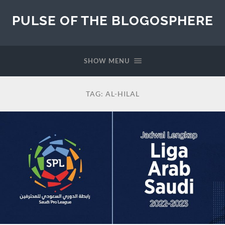
PULSE OF THE BLOGOSPHERE
SHOW MENU
TAG:
AL-HILAL