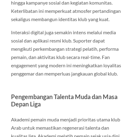
hingga kampanye sosial dan kegiatan komunitas.
Keterlibatan ini memperkuat atmosfer pertandingan
sekaligus membangun identitas klub yang kuat.
Interaksi digital juga semakin intens melalui media
sosial dan aplikasi resmi klub. Suporter dapat
mengikuti perkembangan strategi pelatih, performa
pemain, dan aktivitas klub secara real-time. Fan
engagement yang modern ini meningkatkan loyalitas
penggemar dan memperluas jangkauan global klub.
Pengembangan Talenta Muda dan Masa
Depan Liga
Akademi pemain muda menjadi prioritas utama klub
Arab untuk memastikan regenerasi talenta dan
kualitas liga. Akademi melatih pemain sejak usia dini