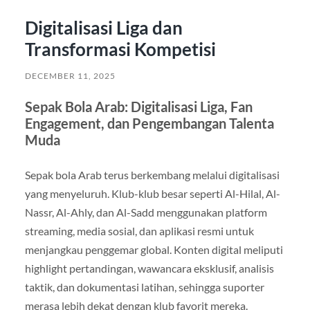
Digitalisasi Liga dan
Transformasi Kompetisi
DECEMBER 11, 2025
Sepak Bola Arab: Digitalisasi Liga, Fan
Engagement, dan Pengembangan Talenta
Muda
Sepak bola Arab terus berkembang melalui digitalisasi
yang menyeluruh. Klub-klub besar seperti Al-Hilal, Al-
Nassr, Al-Ahly, dan Al-Sadd menggunakan platform
streaming, media sosial, dan aplikasi resmi untuk
menjangkau penggemar global. Konten digital meliputi
highlight pertandingan, wawancara eksklusif, analisis
taktik, dan dokumentasi latihan, sehingga suporter
merasa lebih dekat dengan klub favorit mereka.