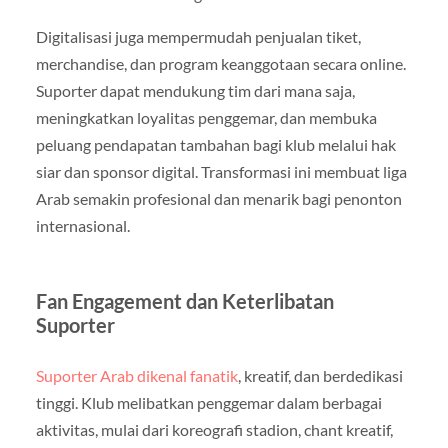
Digitalisasi juga mempermudah penjualan tiket,
merchandise, dan program keanggotaan secara online.
Suporter dapat mendukung tim dari mana saja,
meningkatkan loyalitas penggemar, dan membuka
peluang pendapatan tambahan bagi klub melalui hak
siar dan sponsor digital. Transformasi ini membuat liga
Arab semakin profesional dan menarik bagi penonton
internasional.
Fan Engagement dan Keterlibatan
Suporter
Suporter Arab dikenal fanatik
, kreatif, dan berdedikasi
tinggi. Klub melibatkan penggemar dalam berbagai
aktivitas, mulai dari koreografi stadion, chant kreatif,