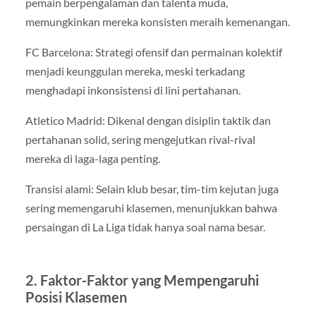
pemain berpengalaman dan talenta muda,
memungkinkan mereka konsisten meraih kemenangan.
FC Barcelona: Strategi ofensif dan permainan kolektif
menjadi keunggulan mereka, meski terkadang
menghadapi inkonsistensi di lini pertahanan.
Atletico Madrid: Dikenal dengan disiplin taktik dan
pertahanan solid, sering mengejutkan rival-rival
mereka di laga-laga penting.
Transisi alami: Selain klub besar, tim-tim kejutan juga
sering memengaruhi klasemen, menunjukkan bahwa
persaingan di La Liga tidak hanya soal nama besar.
2. Faktor-Faktor yang Mempengaruhi
Posisi Klasemen