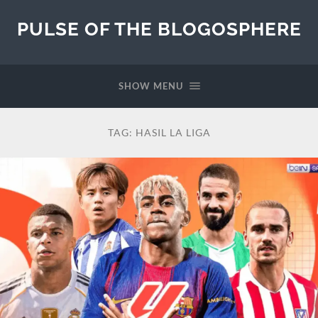
PULSE OF THE BLOGOSPHERE
SHOW MENU
TAG:
HASIL LA LIGA