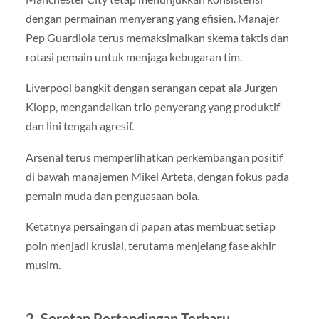
dengan permainan menyerang yang efisien. Manajer
Pep Guardiola terus memaksimalkan skema taktis dan
rotasi pemain untuk menjaga kebugaran tim.
Liverpool bangkit dengan serangan cepat ala Jurgen
Klopp, mengandalkan trio penyerang yang produktif
dan lini tengah agresif.
Arsenal terus memperlihatkan perkembangan positif
di bawah manajemen Mikel Arteta, dengan fokus pada
pemain muda dan penguasaan bola.
Ketatnya persaingan di papan atas membuat setiap
poin menjadi krusial, terutama menjelang fase akhir
musim.
2. Sorotan Pertandingan Terbaru