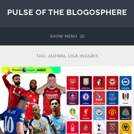
PULSE OF THE BLOGOSPHERE
SHOW MENU
TAG:
JADWAL LIGA INGGRIS