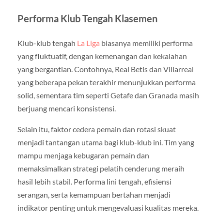
Performa Klub Tengah Klasemen
Klub-klub tengah
La Liga
biasanya memiliki performa
yang fluktuatif, dengan kemenangan dan kekalahan
yang bergantian. Contohnya, Real Betis dan Villarreal
yang beberapa pekan terakhir menunjukkan performa
solid, sementara tim seperti Getafe dan Granada masih
berjuang mencari konsistensi.
Selain itu, faktor cedera pemain dan rotasi skuat
menjadi tantangan utama bagi klub-klub ini. Tim yang
mampu menjaga kebugaran pemain dan
memaksimalkan strategi pelatih cenderung meraih
hasil lebih stabil. Performa lini tengah, efisiensi
serangan, serta kemampuan bertahan menjadi
indikator penting untuk mengevaluasi kualitas mereka.