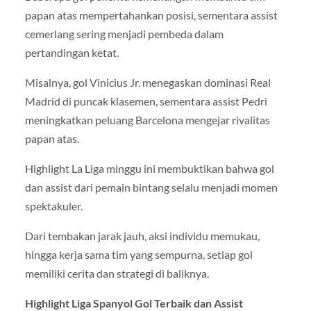
papan atas mempertahankan posisi, sementara assist
cemerlang sering menjadi pembeda dalam
pertandingan ketat.
Misalnya, gol Vinicius Jr. menegaskan dominasi Real
Madrid di puncak klasemen, sementara assist Pedri
meningkatkan peluang Barcelona mengejar rivalitas
papan atas.
Highlight La Liga minggu ini membuktikan bahwa gol
dan assist dari pemain bintang selalu menjadi momen
spektakuler.
Dari tembakan jarak jauh, aksi individu memukau,
hingga kerja sama tim yang sempurna, setiap gol
memiliki cerita dan strategi di baliknya.
Highlight Liga Spanyol Gol Terbaik dan Assist