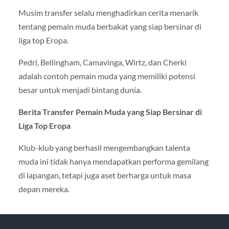
Musim transfer selalu menghadirkan cerita menarik
tentang pemain muda berbakat yang siap bersinar di
liga top Eropa.
Pedri, Bellingham, Camavinga, Wirtz, dan Cherki
adalah contoh pemain muda yang memiliki potensi
besar untuk menjadi bintang dunia.
Berita Transfer Pemain Muda yang Siap Bersinar di
Liga Top Eropa
Klub-klub yang berhasil mengembangkan talenta
muda ini tidak hanya mendapatkan performa gemilang
di lapangan, tetapi juga aset berharga untuk masa
depan mereka.