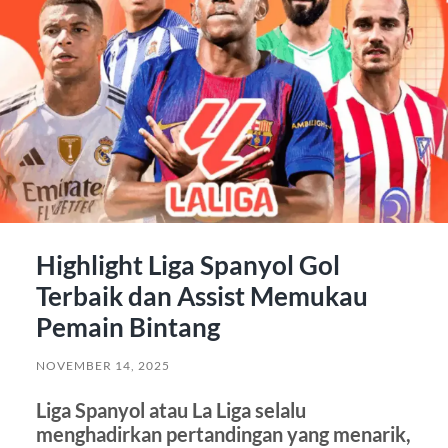
Highlight Liga Spanyol Gol
Terbaik dan Assist Memukau
Pemain Bintang
NOVEMBER 14, 2025
Liga Spanyol atau La Liga selalu
menghadirkan pertandingan yang menarik,