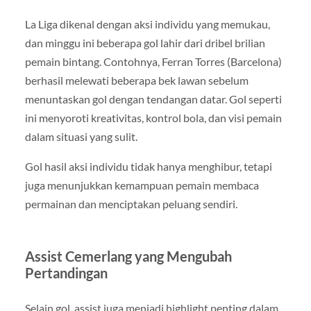
La Liga dikenal dengan aksi individu yang memukau,
dan minggu ini beberapa gol lahir dari dribel brilian
pemain bintang. Contohnya, Ferran Torres (Barcelona)
berhasil melewati beberapa bek lawan sebelum
menuntaskan gol dengan tendangan datar. Gol seperti
ini menyoroti kreativitas, kontrol bola, dan visi pemain
dalam situasi yang sulit.
Gol hasil aksi individu tidak hanya menghibur, tetapi
juga menunjukkan kemampuan pemain membaca
permainan dan menciptakan peluang sendiri.
Assist Cemerlang yang Mengubah
Pertandingan
Selain gol, assist juga menjadi highlight penting dalam