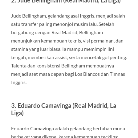
2. Jude Bellingham (Real Madrid, La Liga)
Jude Bellingham, gelandang asal Inggris, menjadi salah
satu transfer paling menonjol musim lalu. Setelah
bergabung dengan Real Madrid, Bellingham
menunjukkan kemampuan teknis, visi permainan, dan
stamina yang luar biasa. Ia mampu memimpin lini
tengah, memberikan assist, serta mencetak gol penting.
Talenta dan konsistensi Bellingham membuatnya
menjadi aset masa depan bagi Los Blancos dan Timnas
Inggris.
3. Eduardo Camavinga (Real Madrid, La
Liga)
Eduardo Camavinga adalah gelandang bertahan muda
berbakat yang dikenal karena kemampuan tackling,