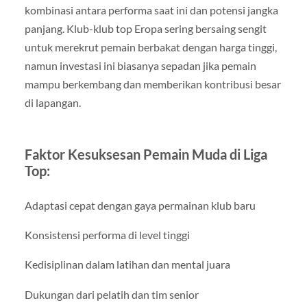
kombinasi antara performa saat ini dan potensi jangka
panjang. Klub-klub top Eropa sering bersaing sengit
untuk merekrut pemain berbakat dengan harga tinggi,
namun investasi ini biasanya sepadan jika pemain
mampu berkembang dan memberikan kontribusi besar
di lapangan.
Faktor Kesuksesan Pemain Muda di Liga
Top:
Adaptasi cepat dengan gaya permainan klub baru
Konsistensi performa di level tinggi
Kedisiplinan dalam latihan dan mental juara
Dukungan dari pelatih dan tim senior