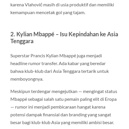
karena Vlahović masih di usia produktif dan memiliki
kemampuan mencetak gol yang tajam.
2. Kylian Mbappé – Isu Kepindahan ke Asia
Tenggara
Superstar Prancis Kylian Mbappé juga menjadi
headline rumor transfer. Ada kabar yang beredar
bahwa klub-klub dari Asia Tenggara tertarik untuk
memboyongnya.
Meskipun terdengar mengejutkan — mengingat status
Mbappé sebagai salah satu pemain paling elit di Eropa
— rumor ini menjadi pembicaraan hangat karena
potensi dampak finansial dan branding yang sangat
besar bagi klub-klub Asia yang memiliki ambisi besar.