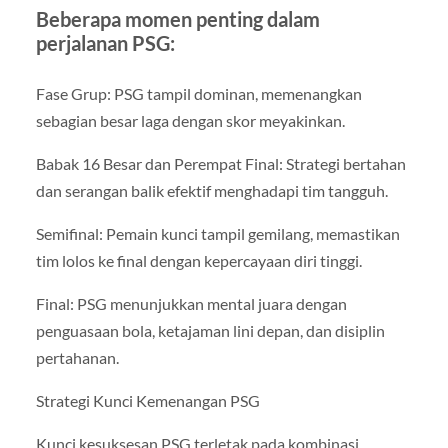
Beberapa momen penting dalam
perjalanan PSG:
Fase Grup: PSG tampil dominan, memenangkan
sebagian besar laga dengan skor meyakinkan.
Babak 16 Besar dan Perempat Final: Strategi bertahan
dan serangan balik efektif menghadapi tim tangguh.
Semifinal: Pemain kunci tampil gemilang, memastikan
tim lolos ke final dengan kepercayaan diri tinggi.
Final: PSG menunjukkan mental juara dengan
penguasaan bola, ketajaman lini depan, dan disiplin
pertahanan.
Strategi Kunci Kemenangan PSG
Kunci kesuksesan PSG terletak pada kombinasi