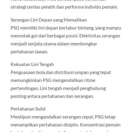
strategi cerdas pelatih dan performa individu pemain.
Serangan Lini Depan yang Mematikan
PSG memiliki lini depan bertabur bintang, yang mampu
mencetak gol dari berbagai posisi. Efektivitas serangan
menjadi senjata utama dalam membongkar
pertahanan lawan.
Kekuatan Lini Tengah
Penguasaan bola dan distribusi umpan yang tepat
memungkinkan PSG mengendalikan ritme
pertandingan. Lini tengah menjadi penghubung
penting antara pertahanan dan serangan.
Pertahanan Solid
Meskipun mengandalkan serangan cepat, PSG tetap
menampilkan pertahanan disiplin. Konsentrasi pemain