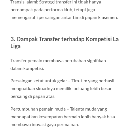
Transisi alami: Strategi transfer ini tidak hanya
berdampak pada performa klub, tetapi juga
memengaruhi persaingan antar tim di papan klasemen.
3. Dampak Transfer terhadap Kompetisi La
Liga
Transfer pemain membawa perubahan signifikan
dalam kompetisi:
Persaingan ketat untuk gelar – Tim-tim yang berhasil
menguatkan skuadnya memiliki peluang lebih besar
bersaing di papan atas.
Pertumbuhan pemain muda – Talenta muda yang
mendapatkan kesempatan bermain lebih banyak bisa
membawa inovasi gaya permainan.