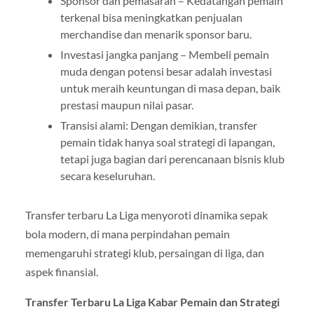
Sponsor dan pemasaran – Kedatangan pemain
terkenal bisa meningkatkan penjualan
merchandise dan menarik sponsor baru.
Investasi jangka panjang – Membeli pemain
muda dengan potensi besar adalah investasi
untuk meraih keuntungan di masa depan, baik
prestasi maupun nilai pasar.
Transisi alami: Dengan demikian, transfer
pemain tidak hanya soal strategi di lapangan,
tetapi juga bagian dari perencanaan bisnis klub
secara keseluruhan.
Transfer terbaru La Liga menyoroti dinamika sepak
bola modern, di mana perpindahan pemain
memengaruhi strategi klub, persaingan di liga, dan
aspek finansial.
Transfer Terbaru La Liga Kabar Pemain dan Strategi