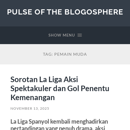
PULSE OF THE BLOGOSPHERE
SHOW MENU
TAG:
PEMAIN MUDA
Sorotan La Liga Aksi
Spektakuler dan Gol Penentu
Kemenangan
NOVEMBER 13, 2025
La Liga Spanyol kembali menghadirkan
pertandingan yang penuh drama, aksi