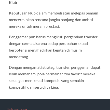
Klub
Keputusan klub dalam membeli atau melepas pemain
mencerminkan rencana jangka panjang dan ambisi
mereka untuk meraih prestasi.
Penggemar pun harus mengikuti pergerakan transfer
dengan cermat, karena setiap perubahan skuad
berpotensi menghadirkan kejutan di musim
mendatang.
Dengan mengamati strategi transfer, penggemar dapat
lebih memahami pola permainan tim favorit mereka
sekaligus menikmati kompetisi yang semakin
kompetitif dan seru di La Liga.
link mahjong