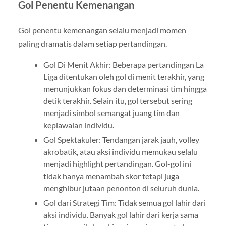
Gol Penentu Kemenangan
Gol penentu kemenangan selalu menjadi momen
paling dramatis dalam setiap pertandingan.
Gol Di Menit Akhir: Beberapa pertandingan La
Liga ditentukan oleh gol di menit terakhir, yang
menunjukkan fokus dan determinasi tim hingga
detik terakhir. Selain itu, gol tersebut sering
menjadi simbol semangat juang tim dan
kepiawaian individu.
Gol Spektakuler: Tendangan jarak jauh, volley
akrobatik, atau aksi individu memukau selalu
menjadi highlight pertandingan. Gol-gol ini
tidak hanya menambah skor tetapi juga
menghibur jutaan penonton di seluruh dunia.
Gol dari Strategi Tim: Tidak semua gol lahir dari
aksi individu. Banyak gol lahir dari kerja sama