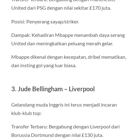
United dari PSG dengan nilai sekitar £170 juta.
Posisi: Penyerang sayap/striker.
Dampak: Kehadiran Mbappe menambah daya serang
United dan meningkatkan peluang meraih gelar.
Mbappe dikenal dengan kecepatan, dribel mematikan,
dan insting gol yang luar biasa.
3. Jude Bellingham – Liverpool
Gelandang muda Inggris ini terus menjadi incaran
klub-klub top:
Transfer Terbaru: Bergabung dengan Liverpool dari
Borussia Dortmund dengan nilai £130 juta.