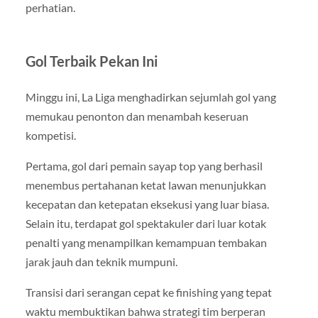
perhatian.
Gol Terbaik Pekan Ini
Minggu ini, La Liga menghadirkan sejumlah gol yang
memukau penonton dan menambah keseruan
kompetisi.
Pertama, gol dari pemain sayap top yang berhasil
menembus pertahanan ketat lawan menunjukkan
kecepatan dan ketepatan eksekusi yang luar biasa.
Selain itu, terdapat gol spektakuler dari luar kotak
penalti yang menampilkan kemampuan tembakan
jarak jauh dan teknik mumpuni.
Transisi dari serangan cepat ke finishing yang tepat
waktu membuktikan bahwa strategi tim berperan