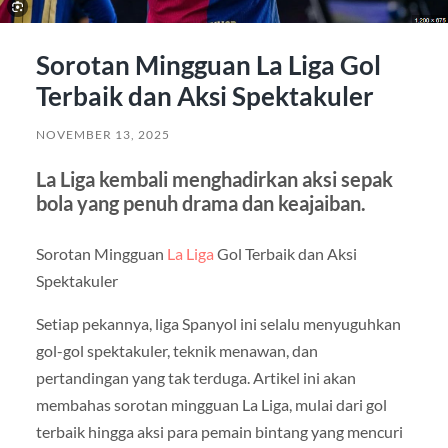
Sorotan Mingguan La Liga Gol
Terbaik dan Aksi Spektakuler
NOVEMBER 13, 2025
La Liga kembali menghadirkan aksi sepak
bola yang penuh drama dan keajaiban.
Sorotan Mingguan
La Liga
Gol Terbaik dan Aksi
Spektakuler
Setiap pekannya, liga Spanyol ini selalu menyuguhkan
gol-gol spektakuler, teknik menawan, dan
pertandingan yang tak terduga. Artikel ini akan
membahas sorotan mingguan La Liga, mulai dari gol
terbaik hingga aksi para pemain bintang yang mencuri