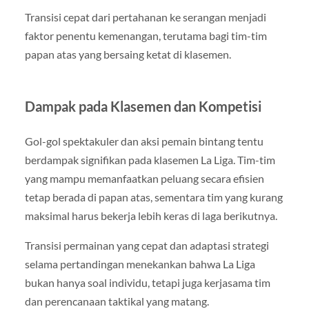
Transisi cepat dari pertahanan ke serangan menjadi
faktor penentu kemenangan, terutama bagi tim-tim
papan atas yang bersaing ketat di klasemen.
Dampak pada Klasemen dan Kompetisi
Gol-gol spektakuler dan aksi pemain bintang tentu
berdampak signifikan pada klasemen La Liga. Tim-tim
yang mampu memanfaatkan peluang secara efisien
tetap berada di papan atas, sementara tim yang kurang
maksimal harus bekerja lebih keras di laga berikutnya.
Transisi permainan yang cepat dan adaptasi strategi
selama pertandingan menekankan bahwa La Liga
bukan hanya soal individu, tetapi juga kerjasama tim
dan perencanaan taktikal yang matang.