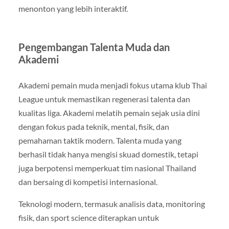
menonton yang lebih interaktif.
Pengembangan Talenta Muda dan
Akademi
Akademi pemain muda menjadi fokus utama klub Thai
League untuk memastikan regenerasi talenta dan
kualitas liga. Akademi melatih pemain sejak usia dini
dengan fokus pada teknik, mental, fisik, dan
pemahaman taktik modern. Talenta muda yang
berhasil tidak hanya mengisi skuad domestik, tetapi
juga berpotensi memperkuat tim nasional Thailand
dan bersaing di kompetisi internasional.
Teknologi modern, termasuk analisis data, monitoring
fisik, dan sport science diterapkan untuk