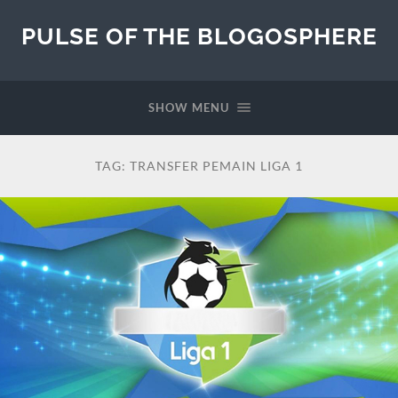
PULSE OF THE BLOGOSPHERE
SHOW MENU
TAG:
TRANSFER PEMAIN LIGA 1