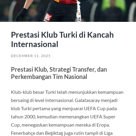
Prestasi Klub Turki di Kancah
Internasional
DECEMBER 11, 2025
Prestasi Klub, Strategi Transfer, dan
Perkembangan Tim Nasional
Klub-klub besar Turki telah menunjukkan kemampuan
bersaing di level internasional. Galatasaray menjadi
klub Turki pertama yang menjuarai UEFA Cup pada
tahun 2000, kemudian memenangkan UEFA Super
Cup, menegaskan kemampuan mereka di Eropa.
Fenerbahçe dan Beşiktaş juga rutin tampil di Liga