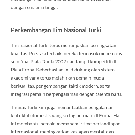
dengan efisiensi tinggi.
Perkembangan Tim Nasional Turki
Tim nasional Turki terus menunjukkan peningkatan
kualitas. Prestasi terbaik mereka termasuk menembus
semifinal Piala Dunia 2002 dan tampil kompetitif di
Piala Eropa. Keberhasilan ini didukung oleh sistem
akademi yang terus melahirkan pemain muda
berkualitas, pengembangan taktik modern, serta
integrasi pemain berpengalaman dengan talenta baru.
Timnas Turki kini juga memanfaatkan pengalaman
klub-klub domestik yang sering bermain di Eropa. Hal
ini membantu pemain memahami ritme pertandingan
internasional, meningkatkan kesiapan mental, dan