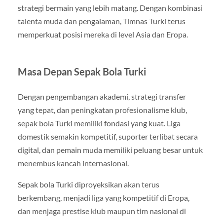
strategi bermain yang lebih matang. Dengan kombinasi
talenta muda dan pengalaman, Timnas Turki terus
memperkuat posisi mereka di level Asia dan Eropa.
Masa Depan Sepak Bola Turki
Dengan pengembangan akademi, strategi transfer
yang tepat, dan peningkatan profesionalisme klub,
sepak bola Turki memiliki fondasi yang kuat. Liga
domestik semakin kompetitif, suporter terlibat secara
digital, dan pemain muda memiliki peluang besar untuk
menembus kancah internasional.
Sepak bola Turki diproyeksikan akan terus
berkembang, menjadi liga yang kompetitif di Eropa,
dan menjaga prestise klub maupun tim nasional di