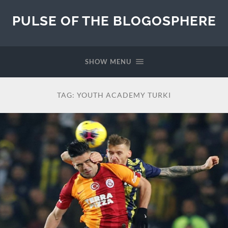
PULSE OF THE BLOGOSPHERE
SHOW MENU
TAG:
YOUTH ACADEMY TURKI