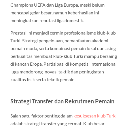
Champions UEFA dan Liga Europa, meski belum
mencapai gelar besar, namun keberhasilan ini
meningkatkan reputasi liga domestik.
Prestasi ini menjadi cermin profesionalisme klub-klub
Turki. Strategi pengelolaan, pemanfaatan akademi
pemain muda, serta kombinasi pemain lokal dan asing
berkualitas membuat klub-klub Turki mampu bersaing
di kancah Eropa. Partisipasi di kompetisi internasional
juga mendorong inovasi taktik dan peningkatan
kualitas fisik serta teknik pemain.
Strategi Transfer dan Rekrutmen Pemain
Salah satu faktor penting dalam
kesuksesan klub Turki
adalah strategi transfer yang cermat. Klub besar