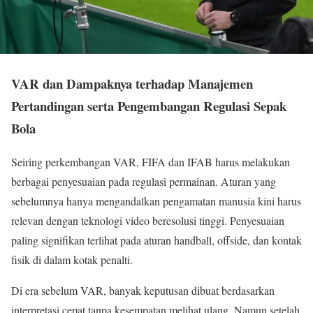
VAR dan Dampaknya terhadap Manajemen
Pertandingan serta Pengembangan Regulasi Sepak
Bola
Seiring perkembangan VAR, FIFA dan IFAB harus melakukan
berbagai penyesuaian pada regulasi permainan. Aturan yang
sebelumnya hanya mengandalkan pengamatan manusia kini harus
relevan dengan teknologi video beresolusi tinggi. Penyesuaian
paling signifikan terlihat pada aturan handball, offside, dan kontak
fisik di dalam kotak penalti.
Di era sebelum VAR, banyak keputusan dibuat berdasarkan
interpretasi cepat tanpa kesempatan melihat ulang. Namun setelah