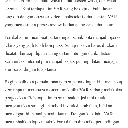
sebatas koordinasi antara wasit utama, asisten wasit, dan wasit
keempat. Kini terdapat tim VAR yang bekerja di balik layar,
lengkap dengan operator video, analis teknis, dan asisten VAR
yang memastikan proses review berlangsung cepat dan akurat.
Perubahan ini membuat pertandingan sepak bola menjadi operasi
teknis yang jauh lebih kompleks. Setiap insiden harus direkam,
dicatat, dan siap diputar ulang dalam hitungan detik. Sistem
komunikasi internal pun menjadi aspek penting dalam menjaga
alur pertandingan tetap lancar.
Bagi pelatih dan pemain, manajemen pertandingan kini mencakup
kemampuan membaca momentum ketika VAR sedang melakukan
pengecekan. Beberapa tim memanfaatkan jeda ini untuk
menyesuaikan strategi, memberi instruksi tambahan, bahkan
memengaruhi mental pemain lawan. Dengan kata lain, VAR
menambahkan lapisan taktik baru dalam dinamika pertandingan.