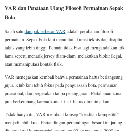
VAR dan Penataan Ulang Filosofi Permainan Sepak
Bola
Salah satu
dampak terbesar VAR
adalah perubahan filosofi
permainan. Sepak bola kini menuntut akurasi teknis dan disiplin
taktis yang lebih tinggi. Pemain tidak bisa lagi mengandalkan trik
lama seperti menarik jersey diam-diam, melakukan blokir ilegal,
atau memanipulasi kontak fisik.
VAR menegaskan kembali bahwa permainan harus berlangsung
jujur. Klub kini lebih fokus pada penguasaan bola, permainan
posisional, dan pergerakan tanpa pelanggaran. Pertahanan zonal
pun berkembang karena kontak fisik harus diminimalkan.
Tidak hanya itu, VAR membuat konsep “keadilan kompetitif”
menjadi lebih kuat. Pertandingan-pertandingan besar kini jarang
diwarnai gol kontroversial seperti era 90-an atau awal 2000-an.