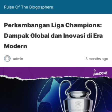
Pulse Of The Blogosphere
Perkembangan Liga Champions:
Dampak Global dan Inovasi di Era
Modern
admin
8 months ago