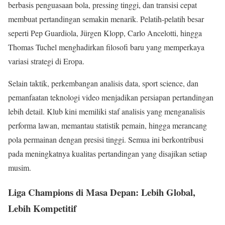
berbasis penguasaan bola, pressing tinggi, dan transisi cepat
membuat pertandingan semakin menarik. Pelatih-pelatih besar
seperti Pep Guardiola, Jürgen Klopp, Carlo Ancelotti, hingga
Thomas Tuchel menghadirkan filosofi baru yang memperkaya
variasi strategi di Eropa.
Selain taktik, perkembangan analisis data, sport science, dan
pemanfaatan teknologi video menjadikan persiapan pertandingan
lebih detail. Klub kini memiliki staf analisis yang menganalisis
performa lawan, memantau statistik pemain, hingga merancang
pola permainan dengan presisi tinggi. Semua ini berkontribusi
pada meningkatnya kualitas pertandingan yang disajikan setiap
musim.
Liga Champions di Masa Depan: Lebih Global,
Lebih Kompetitif