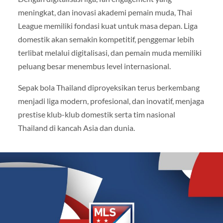
meningkat, dan inovasi akademi pemain muda, Thai
League memiliki fondasi kuat untuk masa depan. Liga
domestik akan semakin kompetitif, penggemar lebih
terlibat melalui digitalisasi, dan pemain muda memiliki
peluang besar menembus level internasional.
Sepak bola Thailand diproyeksikan terus berkembang
menjadi liga modern, profesional, dan inovatif, menjaga
prestise klub-klub domestik serta tim nasional
Thailand di kancah Asia dan dunia.