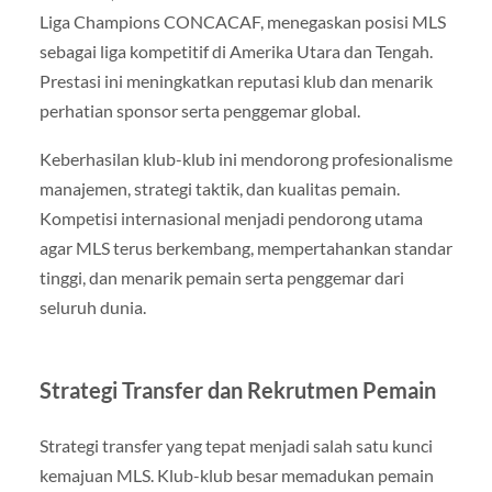
Liga Champions CONCACAF, menegaskan posisi MLS
sebagai liga kompetitif di Amerika Utara dan Tengah.
Prestasi ini meningkatkan reputasi klub dan menarik
perhatian sponsor serta penggemar global.
Keberhasilan klub-klub ini mendorong profesionalisme
manajemen, strategi taktik, dan kualitas pemain.
Kompetisi internasional menjadi pendorong utama
agar MLS terus berkembang, mempertahankan standar
tinggi, dan menarik pemain serta penggemar dari
seluruh dunia.
Strategi Transfer dan Rekrutmen Pemain
Strategi transfer yang tepat menjadi salah satu kunci
kemajuan MLS. Klub-klub besar memadukan pemain