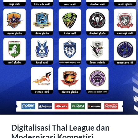
Digitalisasi Thai League dan
Modernisasi Kompetisi