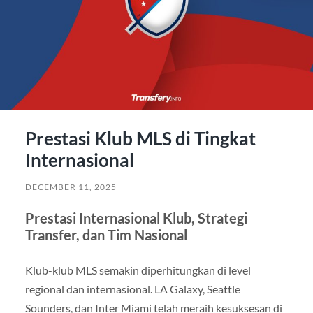
Prestasi Klub MLS di Tingkat
Internasional
DECEMBER 11, 2025
Prestasi Internasional Klub, Strategi
Transfer, dan Tim Nasional
Klub-klub MLS semakin diperhitungkan di level
regional dan internasional. LA Galaxy, Seattle
Sounders, dan Inter Miami telah meraih kesuksesan di