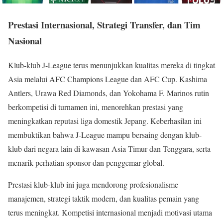
Prestasi Internasional, Strategi Transfer, dan Tim
Nasional
Klub-klub J-League terus menunjukkan kualitas mereka di tingkat
Asia melalui AFC Champions League dan AFC Cup. Kashima
Antlers, Urawa Red Diamonds, dan Yokohama F. Marinos rutin
berkompetisi di turnamen ini, menorehkan prestasi yang
meningkatkan reputasi liga domestik Jepang. Keberhasilan ini
membuktikan bahwa J-League mampu bersaing dengan klub-
klub dari negara lain di kawasan Asia Timur dan Tenggara, serta
menarik perhatian sponsor dan penggemar global.
Prestasi klub-klub ini juga mendorong profesionalisme
manajemen, strategi taktik modern, dan kualitas pemain yang
terus meningkat. Kompetisi internasional menjadi motivasi utama