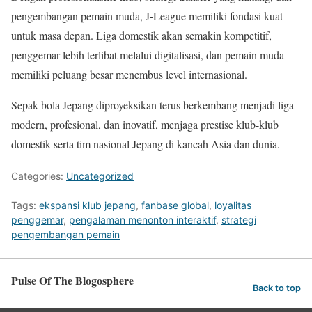
pengembangan pemain muda, J-League memiliki fondasi kuat
untuk masa depan. Liga domestik akan semakin kompetitif,
penggemar lebih terlibat melalui digitalisasi, dan pemain muda
memiliki peluang besar menembus level internasional.
Sepak bola Jepang diproyeksikan terus berkembang menjadi liga
modern, profesional, dan inovatif, menjaga prestise klub-klub
domestik serta tim nasional Jepang di kancah Asia dan dunia.
Categories:
Uncategorized
Tags:
ekspansi klub jepang
,
fanbase global
,
loyalitas
penggemar
,
pengalaman menonton interaktif
,
strategi
pengembangan pemain
Pulse Of The Blogosphere
Back to top