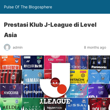
Pulse Of The Blogosphere
Prestasi Klub J-League di Level
Asia
admin
8 months ago