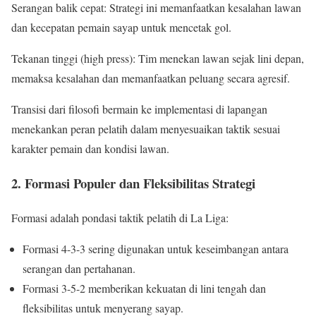
Serangan balik cepat: Strategi ini memanfaatkan kesalahan lawan
dan kecepatan pemain sayap untuk mencetak gol.
Tekanan tinggi (high press): Tim menekan lawan sejak lini depan,
memaksa kesalahan dan memanfaatkan peluang secara agresif.
Transisi dari filosofi bermain ke implementasi di lapangan
menekankan peran pelatih dalam menyesuaikan taktik sesuai
karakter pemain dan kondisi lawan.
2. Formasi Populer dan Fleksibilitas Strategi
Formasi adalah pondasi taktik pelatih di La Liga:
Formasi 4-3-3 sering digunakan untuk keseimbangan antara
serangan dan pertahanan.
Formasi 3-5-2 memberikan kekuatan di lini tengah dan
fleksibilitas untuk menyerang sayap.