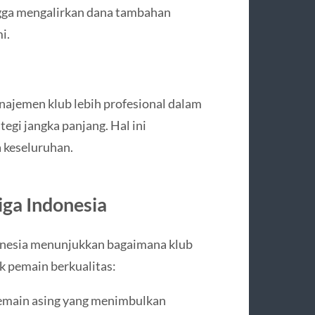
gga mengalirkan dana tambahan
i.
ajemen klub lebih profesional dalam
egi jangka panjang. Hal ini
 keseluruhan.
iga Indonesia
donesia menunjukkan bagaimana klub
k pemain berkualitas:
pemain asing yang menimbulkan