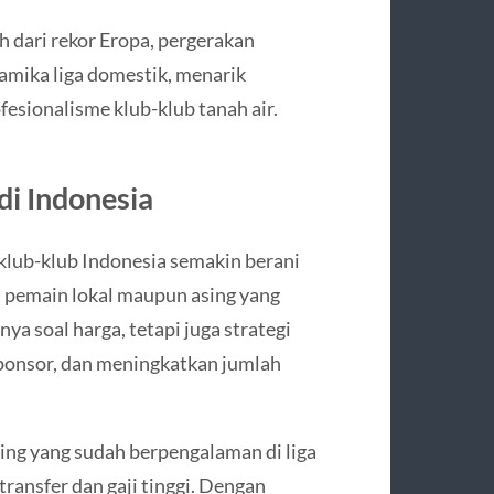
h dari rekor Eropa, pergerakan
amika liga domestik, menarik
esionalisme klub-klub tanah air.
di Indonesia
klub-klub Indonesia semakin berani
 pemain lokal maupun asing yang
ya soal harga, tetapi juga strategi
sponsor, dan meningkatkan jumlah
ng yang sudah berpengalaman di liga
transfer dan gaji tinggi. Dengan