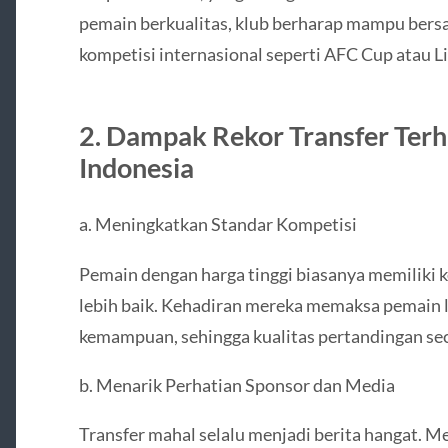
pemain berkualitas, klub berharap mampu bersai
kompetisi internasional seperti AFC Cup atau L
2. Dampak Rekor Transfer Ter
Indonesia
a. Meningkatkan Standar Kompetisi
Pemain dengan harga tinggi biasanya memiliki
lebih baik. Kehadiran mereka memaksa pemain 
kemampuan, sehingga kualitas pertandingan se
b. Menarik Perhatian Sponsor dan Media
Transfer mahal selalu menjadi berita hangat. Me