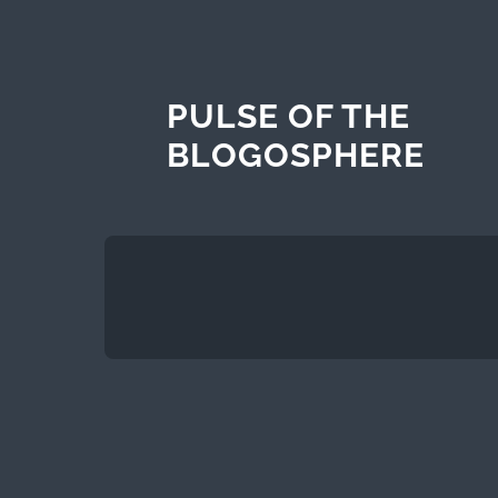
PULSE OF THE
BLOGOSPHERE