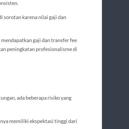
nsisten.
i sorotan karena nilai gaji dan
 mendapatkan gaji dan transfer fee
an peningkatan profesionalisme di
ungan, ada beberapa risiko yang
ya memiliki ekspektasi tinggi dari