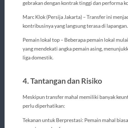
gebrakan dengan kontrak tinggi dan performa ko
Marc Klok (Persija Jakarta) – Transfer ini menjad
kontribusinya yang langsung terasa di lapangan.
Pemain lokal top – Beberapa pemain lokal mulai
yang mendekati angka pemain asing, menunjukk
liga domestik.
4. Tantangan dan Risiko
Meskipun transfer mahal memiliki banyak keunt
perlu diperhatikan:
Tekanan untuk Berprestasi: Pemain mahal biasan