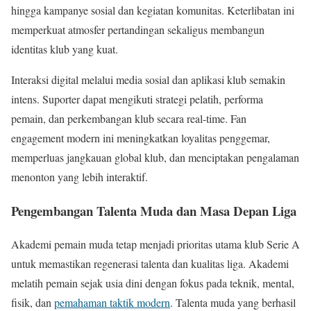
hingga kampanye sosial dan kegiatan komunitas. Keterlibatan ini
memperkuat atmosfer pertandingan sekaligus membangun
identitas klub yang kuat.
Interaksi digital melalui media sosial dan aplikasi klub semakin
intens. Suporter dapat mengikuti strategi pelatih, performa
pemain, dan perkembangan klub secara real-time. Fan
engagement modern ini meningkatkan loyalitas penggemar,
memperluas jangkauan global klub, dan menciptakan pengalaman
menonton yang lebih interaktif.
Pengembangan Talenta Muda dan Masa Depan Liga
Akademi pemain muda tetap menjadi prioritas utama klub Serie A
untuk memastikan regenerasi talenta dan kualitas liga. Akademi
melatih pemain sejak usia dini dengan fokus pada teknik, mental,
fisik, dan
pemahaman taktik modern
. Talenta muda yang berhasil